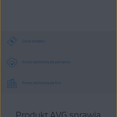
Opcje kontaktu
Pomoc techniczna dla partnerów
Pomoc techniczna dla firm
Produkt AVG sprawia