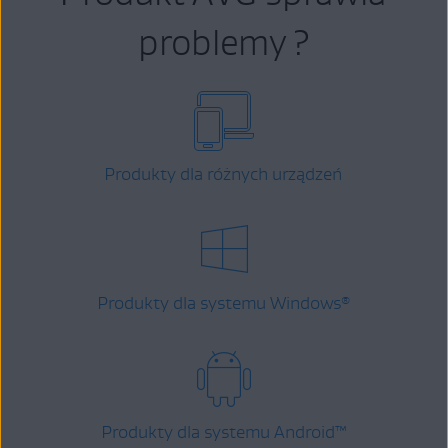
problemy ?
Produkty dla różnych urządzeń
Produkty dla systemu Windows
®
Produkty dla systemu Android
™