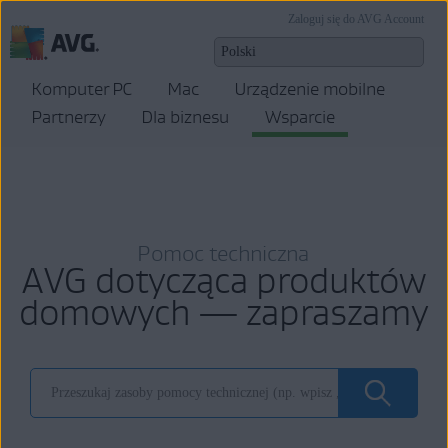
Zaloguj się do AVG Account
Komputer PC
Mac
Urządzenie mobilne
Partnerzy
Dla biznesu
Wsparcie
Pomoc techniczna
AVG dotycząca produktów
domowych — zapraszamy