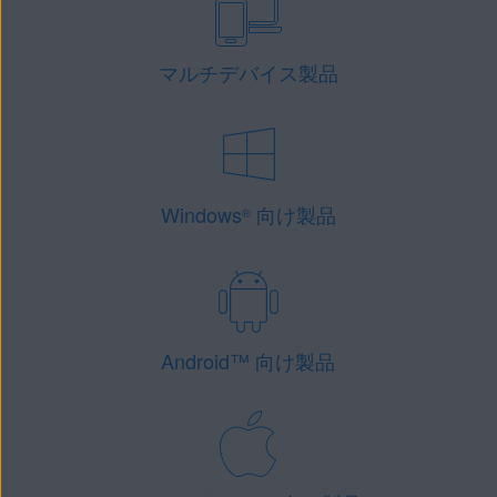
マルチデバイス製品
Windows
向け製品
®
Android
™
向け製品