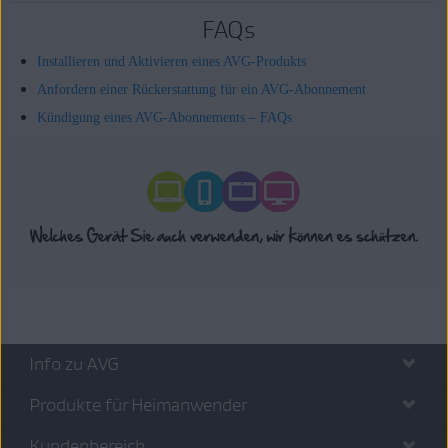
FAQs
Installieren und Aktivieren eines AVG-Produkts
Anfordern einer Rückerstattung für ein AVG-Abonnement
Kündigung eines AVG-Abonnements – FAQs
Info zu AVG
Produkte für Heimanwender
Kundenbereich