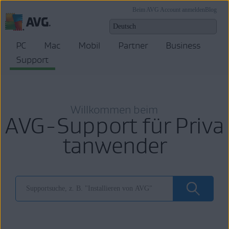
Beim AVG Account anmelden
Blog
PC
Mac
Mobil
Partner
Business
Support
Willkommen beim
AVG-Support für Priva
tanwender