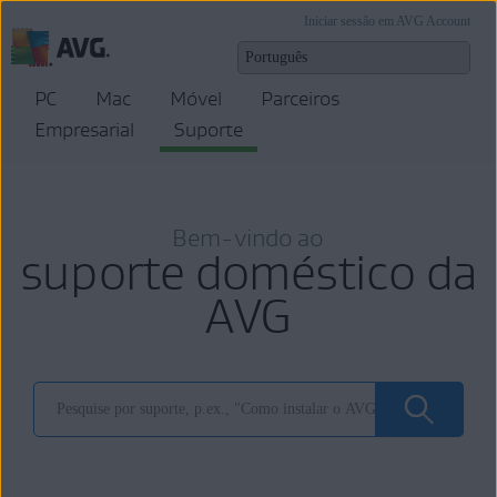
Iniciar sessão em AVG Account
PC
Mac
Móvel
Parceiros
Empresarial
Suporte
Bem-vindo ao
suporte doméstico da
AVG