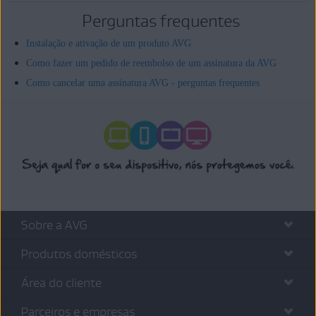
Perguntas frequentes
Instalação e ativação de um produto AVG
Como fazer um pedido de reembolso de um assinatura da AVG
Como cancelar uma assinatura AVG - perguntas frequentes
Sobre a AVG
Produtos domésticos
Área do cliente
Parceiros e empresas