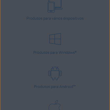
Produtos para vários dispositivos
Produtos para Windows
®
Produtos para Android
™