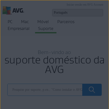
Iniciar sessão em AVG Account
PC
Mac
Móvel
Parceiros
Empresarial
Suporte
Bem-vindo ao
suporte doméstico da
AVG