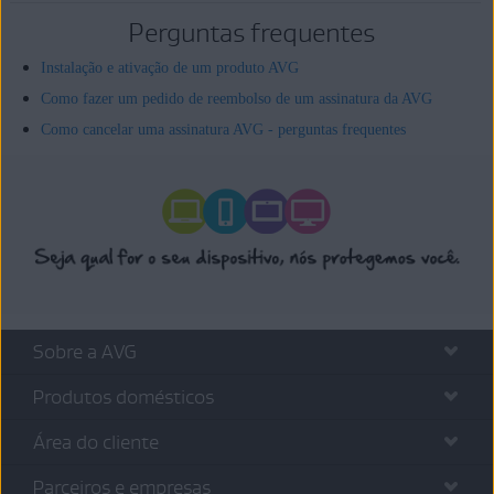
Perguntas frequentes
Instalação e ativação de um produto AVG
Como fazer um pedido de reembolso de um assinatura da AVG
Como cancelar uma assinatura AVG - perguntas frequentes
Sobre a AVG
Produtos domésticos
Área do cliente
Parceiros e empresas