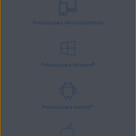
Produtos para vários dispositivos
Produtos para Windows
®
Produtos para Android
™