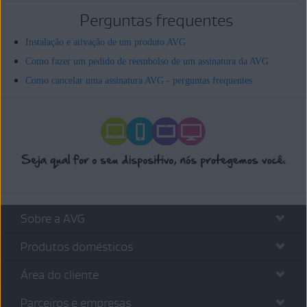
Perguntas frequentes
Instalação e ativação de um produto AVG
Como fazer um pedido de reembolso de um assinatura da AVG
Como cancelar uma assinatura AVG - perguntas frequentes
Sobre a AVG
Produtos domésticos
Área do cliente
Parceiros e empresas