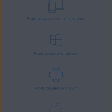
Produtos para vários dispositivos
Produtos para Windows
®
Produtos para Android
™