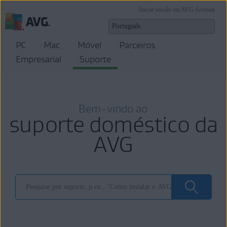
Iniciar sessão em AVG Account
PC
Mac
Móvel
Parceiros
Empresarial
Suporte
Bem-vindo ao
suporte doméstico da
AVG