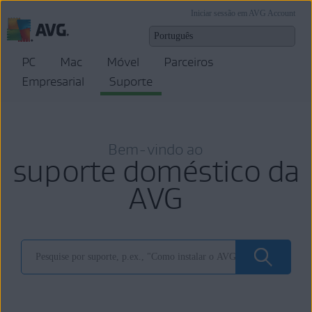
Iniciar sessão em AVG Account
PC
Mac
Móvel
Parceiros
Empresarial
Suporte
Bem-vindo ao
suporte doméstico da
AVG