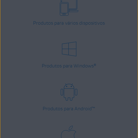
Produtos para vários dispositivos
Produtos para Windows
®
Produtos para Android
™