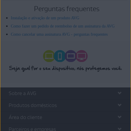
Perguntas frequentes
Instalação e ativação de um produto AVG
Como fazer um pedido de reembolso de um assinatura da AVG
Como cancelar uma assinatura AVG - perguntas frequentes
Sobre a AVG
Produtos domésticos
Área do cliente
Parceiros e empresas