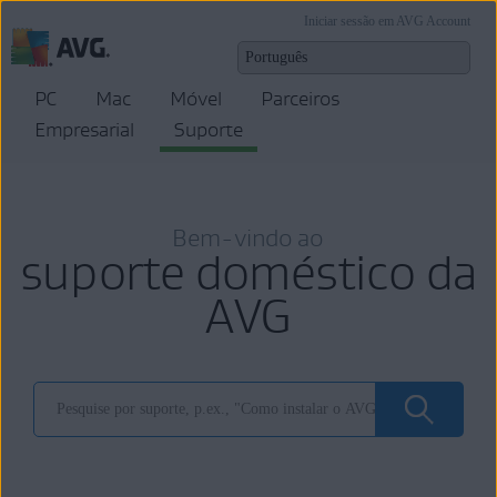
Iniciar sessão em AVG Account
PC
Mac
Móvel
Parceiros
Empresarial
Suporte
Bem-vindo ao
suporte doméstico da
AVG