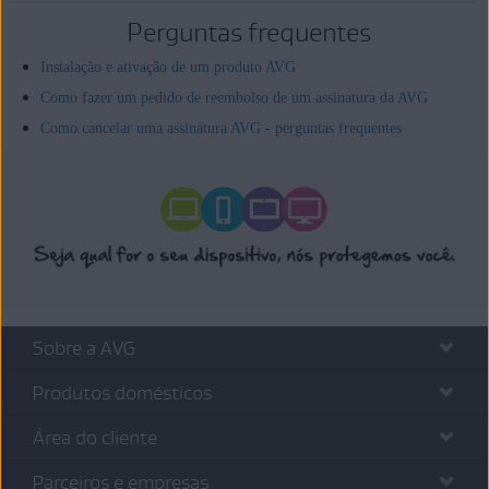
Perguntas frequentes
Instalação e ativação de um produto AVG
Como fazer um pedido de reembolso de um assinatura da AVG
Como cancelar uma assinatura AVG - perguntas frequentes
Sobre a AVG
Produtos domésticos
Área do cliente
Parceiros e empresas