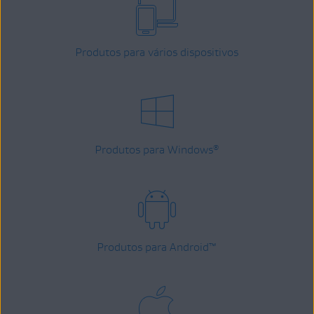
Produtos para vários dispositivos
Produtos para Windows
®
Produtos para Android
™