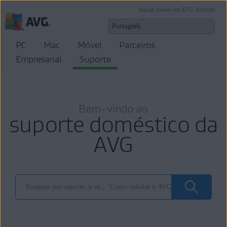
Iniciar sessão em AVG Account
PC
Mac
Móvel
Parceiros
Empresarial
Suporte
Bem-vindo ao
suporte doméstico da
AVG