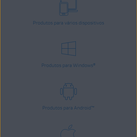
Produtos para vários dispositivos
Produtos para Windows
®
Produtos para Android
™