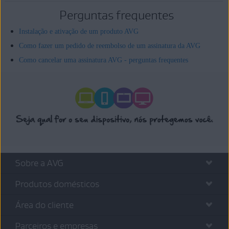
Perguntas frequentes
Instalação e ativação de um produto AVG
Como fazer um pedido de reembolso de um assinatura da AVG
Como cancelar uma assinatura AVG - perguntas frequentes
Sobre a AVG
Produtos domésticos
Área do cliente
Parceiros e empresas