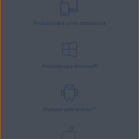
Produtos para vários dispositivos
Produtos para Windows
®
Produtos para Android
™