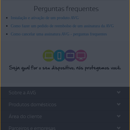
Perguntas frequentes
Instalação e ativação de um produto AVG
Como fazer um pedido de reembolso de um assinatura da AVG
Como cancelar uma assinatura AVG - perguntas frequentes
Sobre a AVG
Produtos domésticos
Área do cliente
Parceiros e empresas