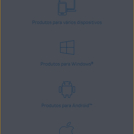
Produtos para vários dispositivos
Produtos para Windows
®
Produtos para Android
™