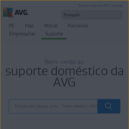
Iniciar sessão em AVG Account
PC
Mac
Móvel
Parceiros
Empresarial
Suporte
Bem-vindo ao
suporte doméstico da
AVG