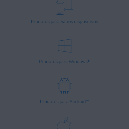
Produtos para vários dispositivos
Produtos para Windows
®
Produtos para Android
™