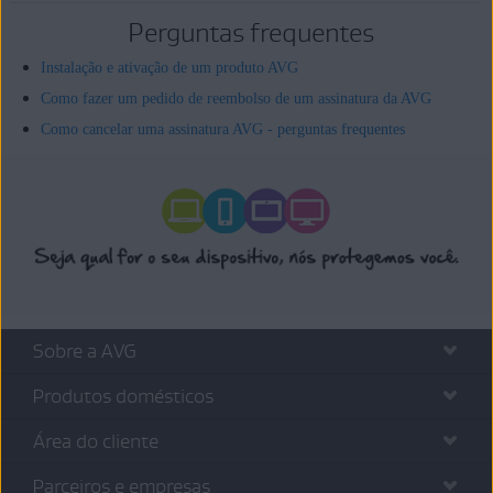
Perguntas frequentes
Instalação e ativação de um produto AVG
Como fazer um pedido de reembolso de um assinatura da AVG
Como cancelar uma assinatura AVG - perguntas frequentes
Sobre a AVG
Produtos domésticos
Área do cliente
Parceiros e empresas