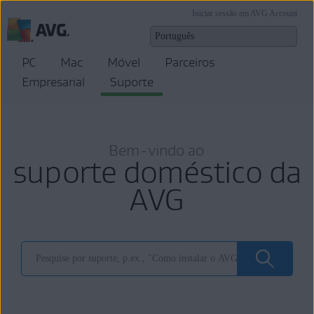
Iniciar sessão em AVG Account
PC
Mac
Móvel
Parceiros
Empresarial
Suporte
Bem-vindo ao
suporte doméstico da
AVG