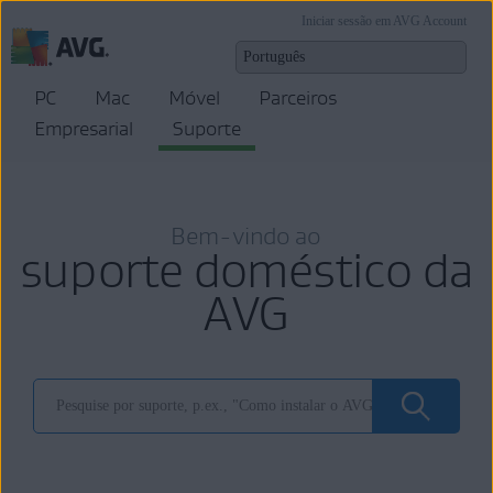
Iniciar sessão em AVG Account
PC
Mac
Móvel
Parceiros
Empresarial
Suporte
Bem-vindo ao
suporte doméstico da
AVG