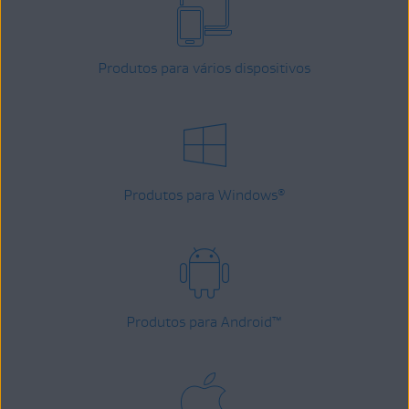
Produtos para vários dispositivos
Produtos para Windows
®
Produtos para Android
™