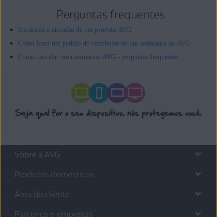
Perguntas frequentes
Instalação e ativação de um produto AVG
Como fazer um pedido de reembolso de um assinatura da AVG
Como cancelar uma assinatura AVG - perguntas frequentes
Sobre a AVG
Produtos domésticos
Área do cliente
Parceiros e empresas