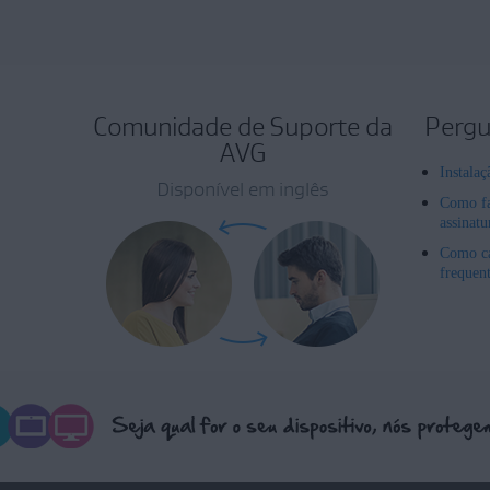
Comunidade de Suporte da
Pergu
AVG
Instala
Disponível em inglês
Como fa
assinat
Como ca
frequen