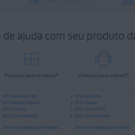
a de ajuda com seu produto d
Produtos para Windows
Produtos para Android
™
®
AVG AntiVirus Free
AVG AntiVirus
AVG Internet Security
AVG Cleaner
AVG TuneUp
AVG Secure VPN
AVG Secure Identity
AVG Secure Identity
Todos os produtos para Windows
Todos os produtos para Android