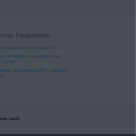
ntas frequentes
ção e ativação de um produto AVG
zer um pedido de reembolso de um
ura da AVG
ncelar uma assinatura AVG - perguntas
tes