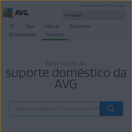
Iniciar sessão em AVG Account
PC
Mac
Móvel
Parceiros
Empresarial
Suporte
Bem-vindo ao
suporte doméstico da
AVG