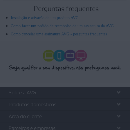
Perguntas frequentes
Instalação e ativação de um produto AVG
Como fazer um pedido de reembolso de um assinatura da AVG
Como cancelar uma assinatura AVG - perguntas frequentes
Sobre a AVG
Produtos domésticos
Área do cliente
Parceiros e empresas