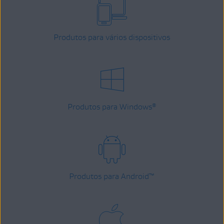
Produtos para vários dispositivos
Produtos para Windows
®
Produtos para Android
™