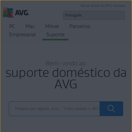
Iniciar sessão em AVG Account
PC
Mac
Móvel
Parceiros
Empresarial
Suporte
Bem-vindo ao
suporte doméstico da
AVG