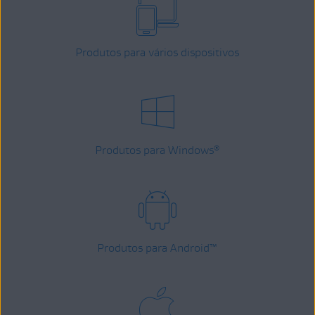
Produtos para vários dispositivos
Produtos para Windows
®
Produtos para Android
™