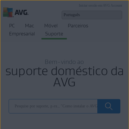
Iniciar sessão em AVG Account
PC
Mac
Móvel
Parceiros
Empresarial
Suporte
Bem-vindo ao
suporte doméstico da
AVG