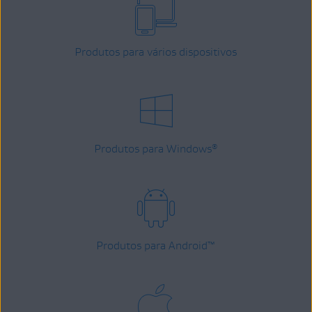
Produtos para vários dispositivos
Produtos para Windows
®
Produtos para Android
™