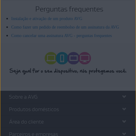
Perguntas frequentes
Instalação e ativação de um produto AVG
Como fazer um pedido de reembolso de um assinatura da AVG
Como cancelar uma assinatura AVG - perguntas frequentes
Sobre a AVG
Produtos domésticos
Área do cliente
Parceiros e empresas