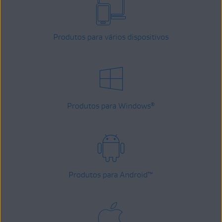
Produtos para vários dispositivos
Produtos para Windows
®
Produtos para Android
™