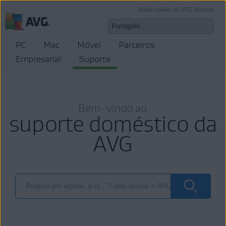
Iniciar sessão em AVG Account
PC
Mac
Móvel
Parceiros
Empresarial
Suporte
Bem-vindo ao
suporte doméstico da
AVG