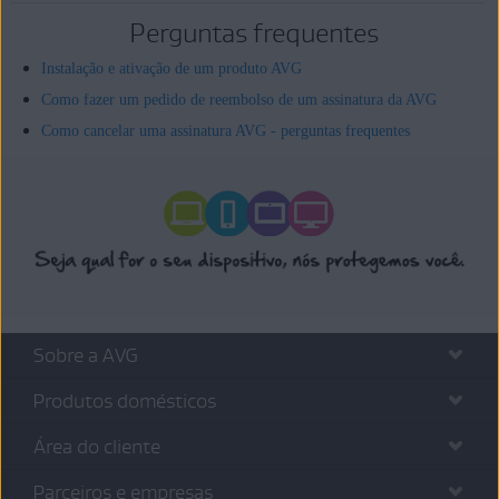
Perguntas frequentes
Instalação e ativação de um produto AVG
Como fazer um pedido de reembolso de um assinatura da AVG
Como cancelar uma assinatura AVG - perguntas frequentes
Sobre a AVG
Produtos domésticos
Área do cliente
Parceiros e empresas