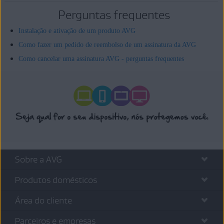
Perguntas frequentes
Instalação e ativação de um produto AVG
Como fazer um pedido de reembolso de um assinatura da AVG
Como cancelar uma assinatura AVG - perguntas frequentes
Sobre a AVG
Produtos domésticos
Área do cliente
Parceiros e empresas