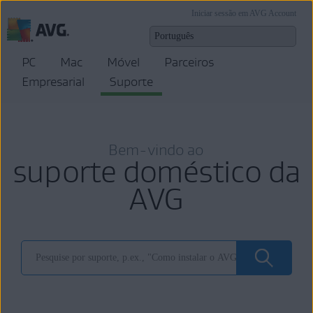
Iniciar sessão em AVG Account
PC
Mac
Móvel
Parceiros
Empresarial
Suporte
Bem-vindo ao
suporte doméstico da
AVG