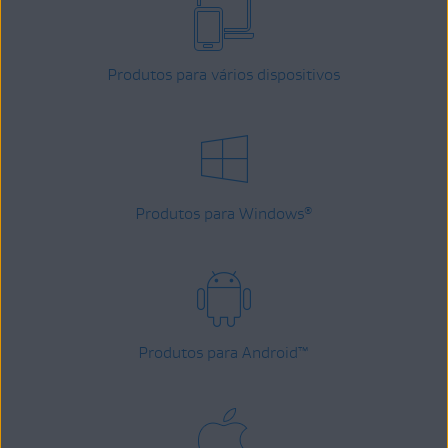
Produtos para vários dispositivos
Produtos para Windows
®
Produtos para Android
™