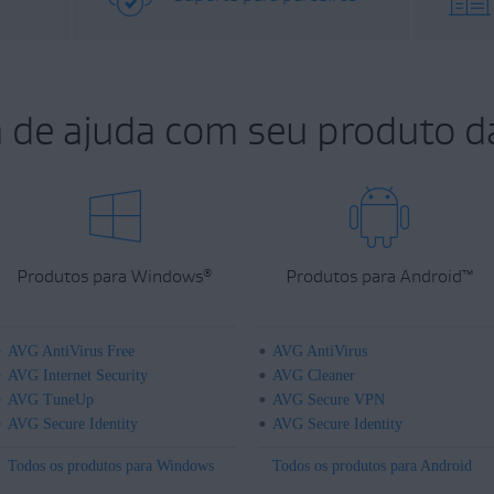
a de ajuda com seu produto d
Produtos para Windows
Produtos para Android
™
®
AVG AntiVirus Free
AVG AntiVirus
AVG Internet Security
AVG Cleaner
AVG TuneUp
AVG Secure VPN
AVG Secure Identity
AVG Secure Identity
Todos os produtos para Windows
Todos os produtos para Android