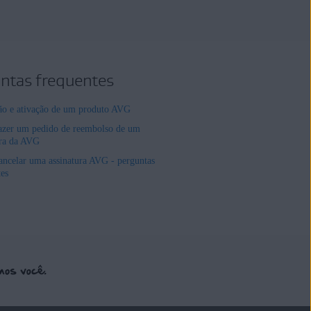
ntas frequentes
ção e ativação de um produto AVG
zer um pedido de reembolso de um
ura da AVG
ncelar uma assinatura AVG - perguntas
tes