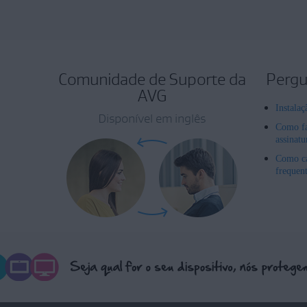
Comunidade de Suporte da
Pergu
AVG
Instala
Disponível em inglês
Como fa
assinat
Como ca
frequen