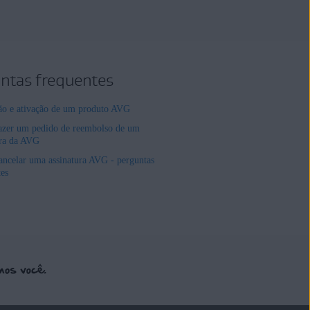
ntas frequentes
ção e ativação de um produto AVG
zer um pedido de reembolso de um
ura da AVG
ncelar uma assinatura AVG - perguntas
tes