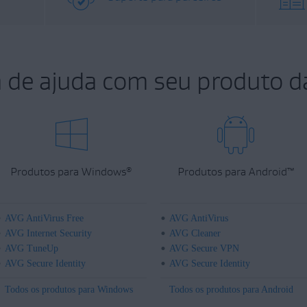
a de ajuda com seu produto d
Produtos para Windows
Produtos para Android
™
®
AVG AntiVirus Free
AVG AntiVirus
AVG Internet Security
AVG Cleaner
AVG TuneUp
AVG Secure VPN
AVG Secure Identity
AVG Secure Identity
Todos os produtos para Windows
Todos os produtos para Android