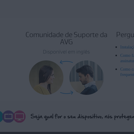
Comunidade de Suporte da
Pergu
AVG
Instala
Disponível em inglês
Como fa
assinat
Como ca
frequen