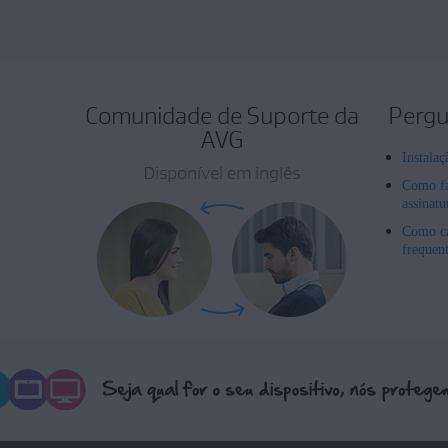
Comunidade de Suporte da
Pergu
AVG
Instala
Disponível em inglês
Como fa
assinat
Como ca
frequen