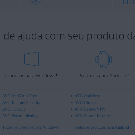
a de ajuda com seu produto d
Produtos para Windows
Produtos para Android
™
®
AVG AntiVirus Free
AVG AntiVirus
AVG Internet Security
AVG Cleaner
AVG TuneUp
AVG Secure VPN
AVG Secure Identity
AVG Secure Identity
Todos os produtos para Windows
Todos os produtos para Android