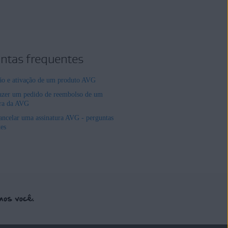
ntas frequentes
ção e ativação de um produto AVG
zer um pedido de reembolso de um
ura da AVG
ncelar uma assinatura AVG - perguntas
tes