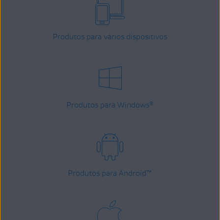
Produtos para vários dispositivos
Produtos para Windows
®
Produtos para Android
™