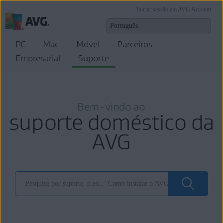
Iniciar sessão em AVG Account
PC
Mac
Móvel
Parceiros
Empresarial
Suporte
Bem-vindo ao
suporte doméstico da
AVG