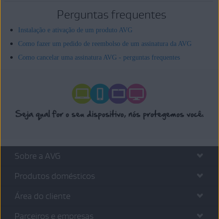
Perguntas frequentes
Instalação e ativação de um produto AVG
Como fazer um pedido de reembolso de um assinatura da AVG
Como cancelar uma assinatura AVG - perguntas frequentes
Sobre a AVG
Produtos domésticos
Área do cliente
Parceiros e empresas