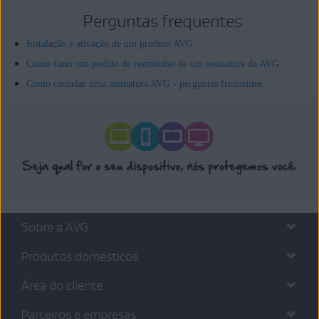
Perguntas frequentes
Instalação e ativação de um produto AVG
Como fazer um pedido de reembolso de um assinatura da AVG
Como cancelar uma assinatura AVG - perguntas frequentes
Sobre a AVG
Produtos domésticos
Área do cliente
Parceiros e empresas