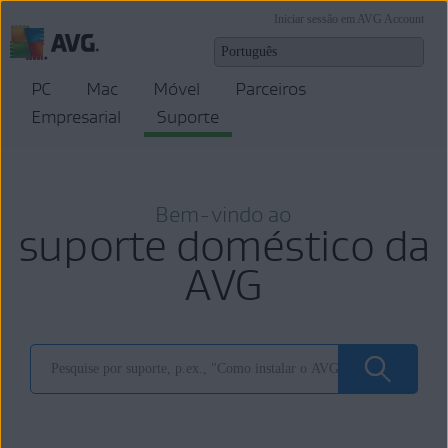
Iniciar sessão em AVG Account
PC
Mac
Móvel
Parceiros
Empresarial
Suporte
Bem-vindo ao
suporte doméstico da
AVG