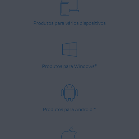
Produtos para vários dispositivos
Produtos para Windows
®
Produtos para Android
™