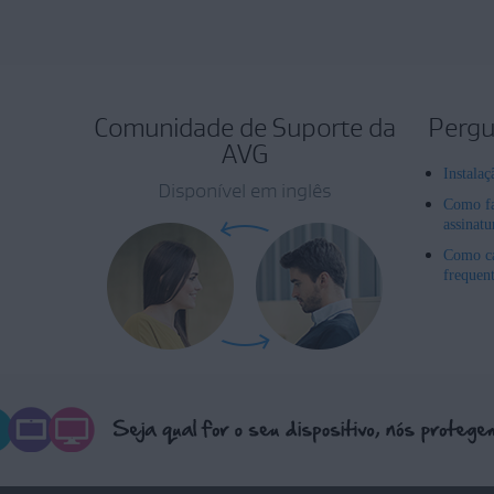
Comunidade de Suporte da
Pergu
AVG
Instala
Disponível em inglês
Como fa
assinat
Como ca
frequen