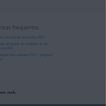
ntas frequentes
ção e ativação de um produto AVG
zer um pedido de reembolso de um
ura da AVG
ncelar uma assinatura AVG - perguntas
tes