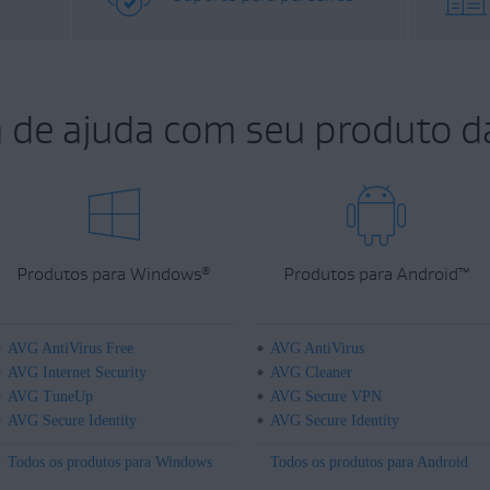
a de ajuda com seu produto d
Produtos para Windows
Produtos para Android
™
®
AVG AntiVirus Free
AVG AntiVirus
AVG Internet Security
AVG Cleaner
AVG TuneUp
AVG Secure VPN
AVG Secure Identity
AVG Secure Identity
Todos os produtos para Windows
Todos os produtos para Android