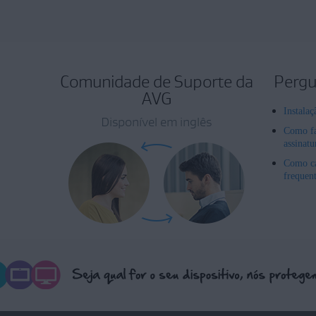
Comunidade de Suporte da
Pergu
AVG
Instala
Disponível em inglês
Como fa
assinat
Como ca
frequen