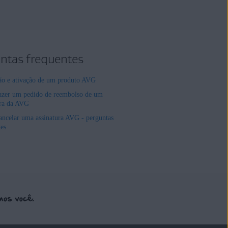
ntas frequentes
ção e ativação de um produto AVG
zer um pedido de reembolso de um
ura da AVG
ncelar uma assinatura AVG - perguntas
tes