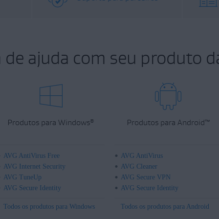
a de ajuda com seu produto d
Produtos para Windows
Produtos para Android
™
®
AVG AntiVirus Free
AVG AntiVirus
AVG Internet Security
AVG Cleaner
AVG TuneUp
AVG Secure VPN
AVG Secure Identity
AVG Secure Identity
Todos os produtos para Windows
Todos os produtos para Android