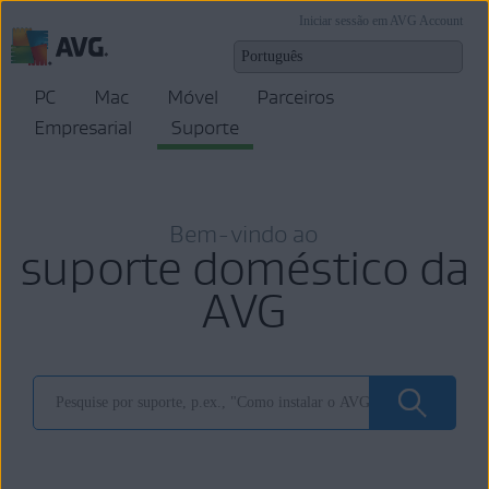
Iniciar sessão em AVG Account
PC
Mac
Móvel
Parceiros
Empresarial
Suporte
Bem-vindo ao
suporte doméstico da
AVG