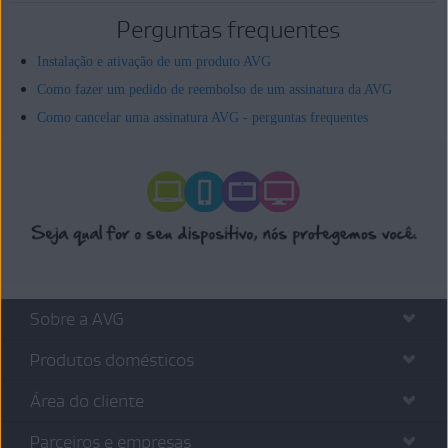
Perguntas frequentes
Instalação e ativação de um produto AVG
Como fazer um pedido de reembolso de um assinatura da AVG
Como cancelar uma assinatura AVG - perguntas frequentes
Sobre a AVG
Produtos domésticos
Área do cliente
Parceiros e empresas