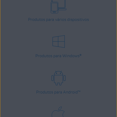
Produtos para vários dispositivos
Produtos para Windows
®
Produtos para Android
™