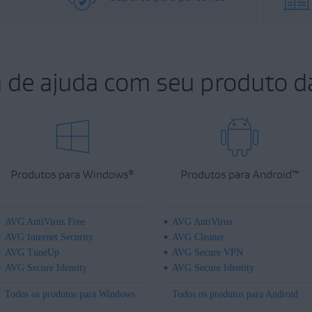
a de ajuda com seu produto d
Produtos para Windows
Produtos para Android
™
®
AVG AntiVirus Free
AVG AntiVirus
AVG Internet Security
AVG Cleaner
AVG TuneUp
AVG Secure VPN
AVG Secure Identity
AVG Secure Identity
Todos os produtos para Windows
Todos os produtos para Android