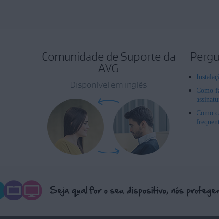
Comunidade de Suporte da
Pergu
AVG
Instala
Disponível em inglês
Como fa
assinat
Como ca
frequen