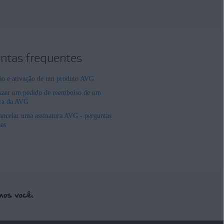
ntas frequentes
ção e ativação de um produto AVG
zer um pedido de reembolso de um
ura da AVG
ncelar uma assinatura AVG - perguntas
tes