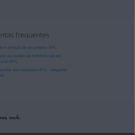
ntas frequentes
ção e ativação de um produto AVG
zer um pedido de reembolso de um
ura da AVG
ncelar uma assinatura AVG - perguntas
tes