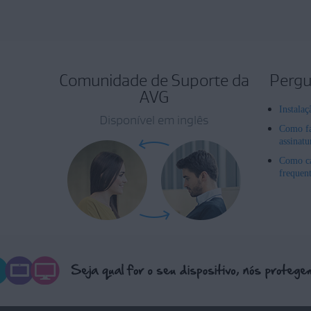
Comunidade de Suporte da
Pergu
AVG
Instala
Disponível em inglês
Como fa
assinat
Como ca
frequen