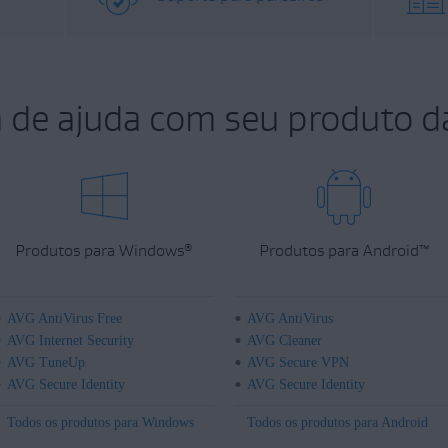
a de ajuda com seu produto d
Produtos para Windows
Produtos para Android
™
®
AVG AntiVirus Free
AVG AntiVirus
AVG Internet Security
AVG Cleaner
AVG TuneUp
AVG Secure VPN
AVG Secure Identity
AVG Secure Identity
Todos os produtos para Windows
Todos os produtos para Android