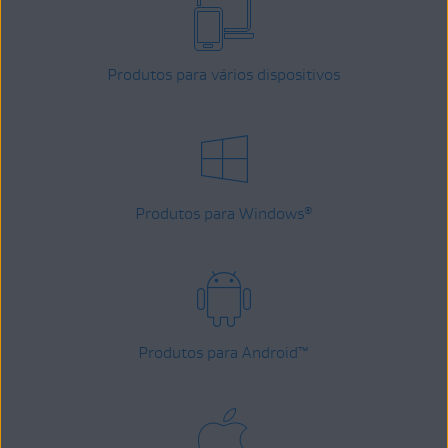
Produtos para vários dispositivos
Produtos para Windows
®
Produtos para Android
™