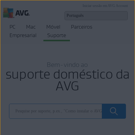
Iniciar sessão em AVG Account
PC
Mac
Móvel
Parceiros
Empresarial
Suporte
Bem-vindo ao
suporte doméstico da
AVG