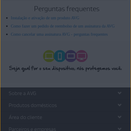
Perguntas frequentes
Instalação e ativação de um produto AVG
Como fazer um pedido de reembolso de um assinatura da AVG
Como cancelar uma assinatura AVG - perguntas frequentes
Sobre a AVG
Produtos domésticos
Área do cliente
Parceiros e empresas