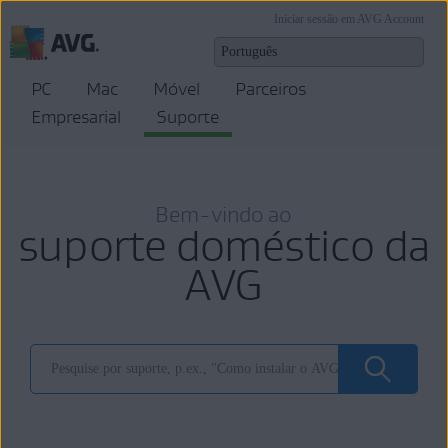
Iniciar sessão em AVG Account
PC
Mac
Móvel
Parceiros
Empresarial
Suporte
Bem-vindo ao
suporte doméstico da
AVG