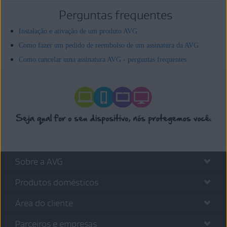
Perguntas frequentes
Instalação e ativação de um produto AVG
Como fazer um pedido de reembolso de um assinatura da AVG
Como cancelar uma assinatura AVG - perguntas frequentes
Sobre a AVG
Produtos domésticos
Área do cliente
Parceiros e empresas