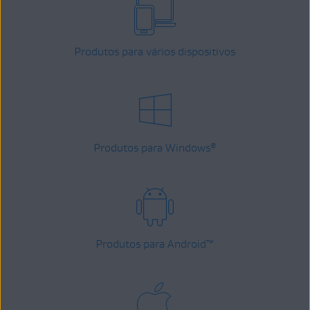
Produtos para vários dispositivos
Produtos para Windows
®
Produtos para Android
™