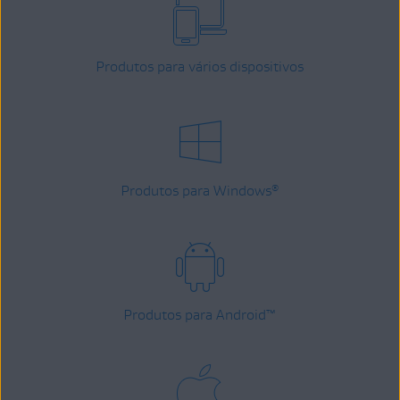
Produtos para vários dispositivos
Produtos para Windows
®
Produtos para Android
™