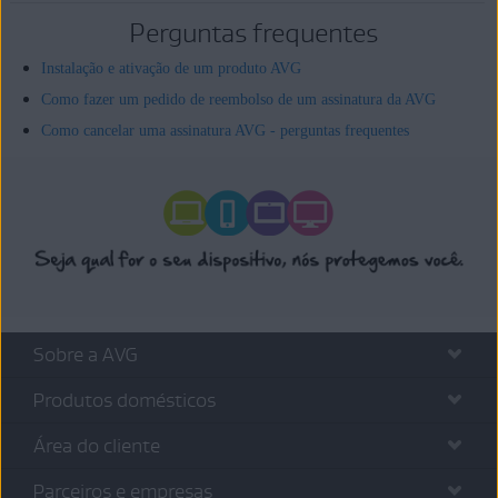
Perguntas frequentes
Instalação e ativação de um produto AVG
Como fazer um pedido de reembolso de um assinatura da AVG
Como cancelar uma assinatura AVG - perguntas frequentes
Sobre a AVG
Produtos domésticos
Área do cliente
Parceiros e empresas