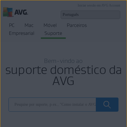
Iniciar sessão em AVG Account
PC
Mac
Móvel
Parceiros
Empresarial
Suporte
Bem-vindo ao
suporte doméstico da
AVG