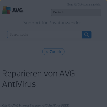
Beim AVG Account anmelden
Support für Privatanwender
< Zurück
Reparieren von AVG
AntiVirus
Gilt für AVG Internet Security, AVG AntiVirus FREE