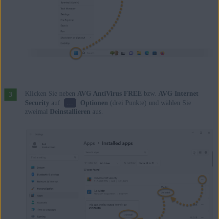
Klicken Sie neben
AVG AntiVirus FREE
bzw.
AVG Internet
…
Security
auf
Optionen
(drei Punkte) und wählen Sie
zweimal
Deinstallieren
aus.