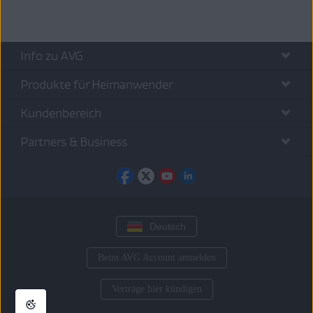
Info zu AVG
Produkte für Heimanwender
Kundenbereich
Partners & Business
Deutsch
Beim AVG Account anmelden
Verträge hier kündigen