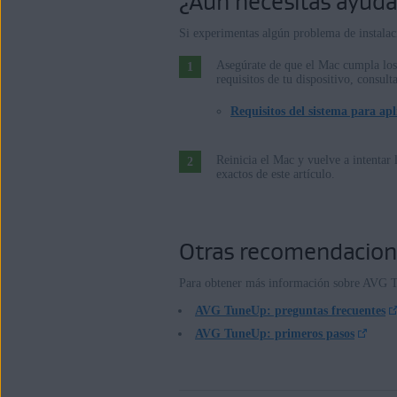
¿Aún necesitas ayuda
Si experimentas algún problema de instalac
Asegúrate de que el Mac cumpla los 
requisitos de tu dispositivo, consulta
Requisitos del sistema para ap
Reinicia el Mac y vuelve a intentar 
exactos de este artículo.
Otras recomendacio
Para obtener más información sobre AVG Tun
AVG TuneUp: preguntas frecuentes
AVG TuneUp: primeros pasos