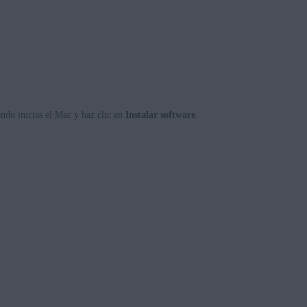
ando inicias el Mac y haz clic en
Instalar software
.