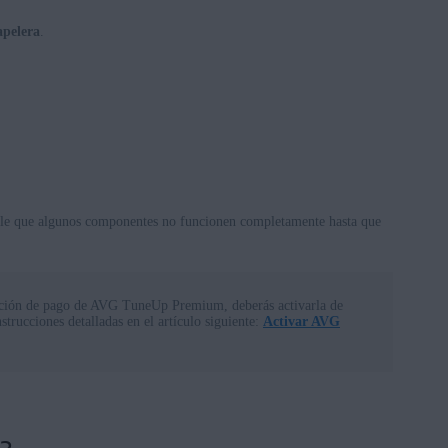
apelera
.
ble que algunos componentes no funcionen completamente hasta que
ipción de pago de AVG TuneUp Premium, deberás activarla de
trucciones detalladas en el artículo siguiente:
Activar AVG