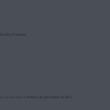
TuneUp Premium
.
ar que has leído la
Política de privacidad de AVG
.