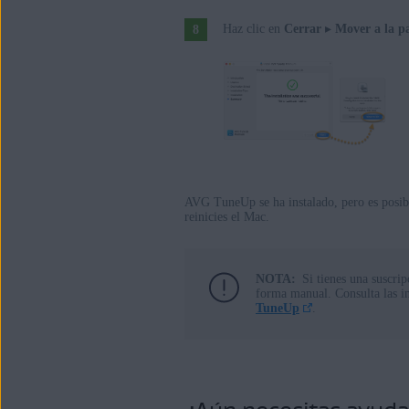
Haz clic en
Cerrar
▸
Mover a la p
AVG TuneUp se ha instalado, pero es posi
reinicies el Mac.
NOTA:
Si tienes una suscr
forma manual. Consulta las ins
TuneUp
.