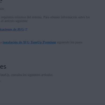
?
ión:
requisitos mínimos del sistema. Para obtener información sobre los
 el artículo siguiente:
licaciones de AVG
la
instalación de AVG TuneUp Premium
siguiendo los pasos
nes
eUp, consulta los siguientes artículos: