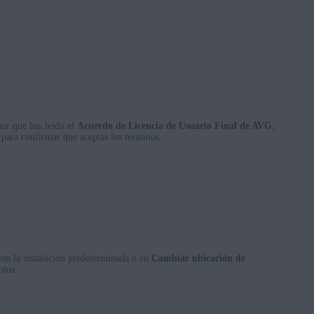
ar que has leído el
Acuerdo de Licencia de Usuario Final de AVG
;
para confirmar que aceptas los términos.
on la instalación predeterminada o en
Cambiar ubicación de
bios.