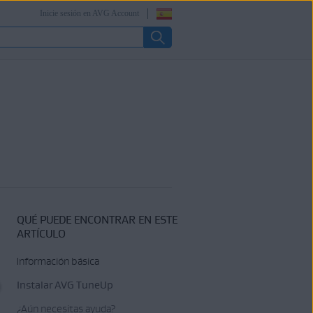
Inicie sesión en AVG Account
QUÉ PUEDE ENCONTRAR EN ESTE
ARTÍCULO
Información básica
Instalar AVG TuneUp
¿Aún necesitas ayuda?