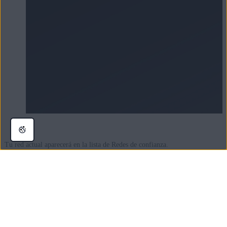
Tu red actual aparecerá en la lista de Redes de confianza.
Desactivar la conexión automática
Abre AVG Secure VPN y ve a
Configuración
(el icono del
engranaje) ▸
Conexión automática
.