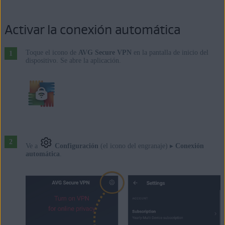
Activar la conexión automática
Toque el icono de
AVG Secure VPN
en la pantalla de inicio del
dispositivo. Se abre la aplicación.
Ve a
Configuración
(el icono del engranaje) ▸
Conexión
automática
.