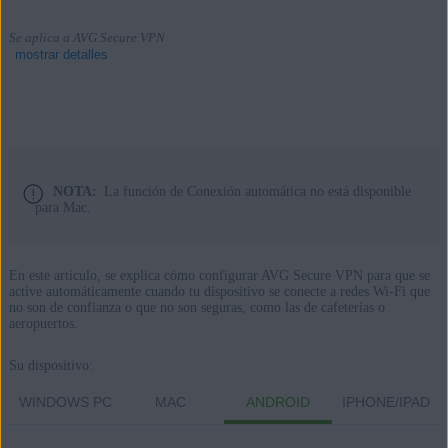
Se aplica a AVG Secure VPN
mostrar detalles
Productos:
AVG Secure VPN
NOTA:
La función de Conexión automática no está disponible
para Mac.
Sistemas operativos:
Windows, macOS, Android y iOS
En este artículo, se explica cómo configurar AVG Secure VPN para que se
active automáticamente cuando tu dispositivo se conecte a redes Wi-Fi que
no son de confianza o que no son seguras, como las de cafeterías o
aeropuertos.
Su dispositivo:
WINDOWS PC
MAC
ANDROID
IPHONE/IPAD