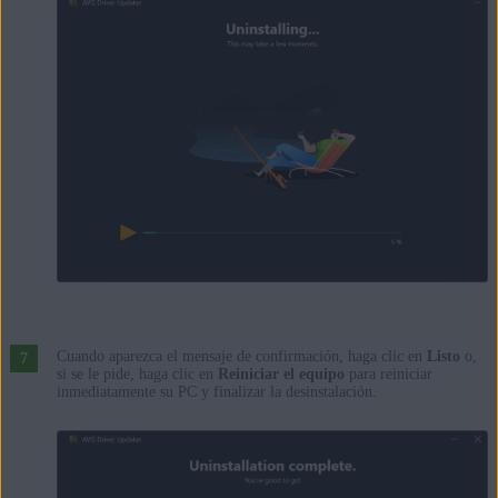
Cuando aparezca el mensaje de confirmación, haga clic en
Listo
o,
si se le pide, haga clic en
Reiniciar el equipo
para reiniciar
inmediatamente su PC y finalizar la desinstalación.