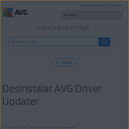
Inicie sesión en AVG Account
Soporte para el hogar
< Atrás
Desinstalar AVG Driver
Updater
Se aplica a AVG Driver Updater para Windows