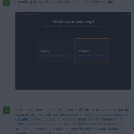
Cuando aparezca Driver Updater, haga clic en
Desinstalar
.
Si lo desea, marque la casilla junto a
Eliminar todas las copias de
seguridad y los archivos de registro
si
no
tiene pensado
volver a
instalar
Driver Updater. Si va a reinstalar Driver Updater en el
futuro, recomendamos dejar esta casilla desmarcada para que los
archivos de registro y copias de seguridad de los controladores
actuales sigan estando disponibles para usted.