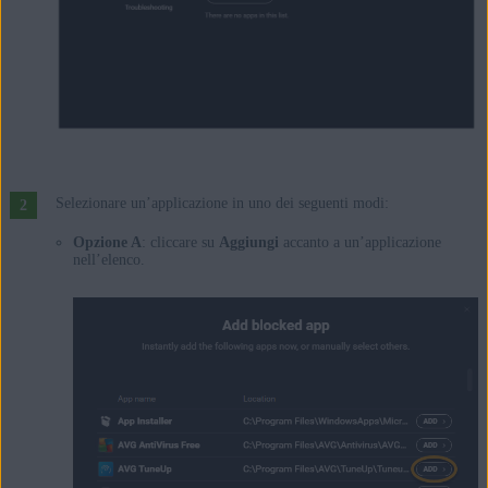
Selezionare un’applicazione in uno dei seguenti modi:
Opzione A
: cliccare su
Aggiungi
accanto a un’applicazione
nell’elenco.