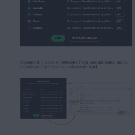
Opzione B
: cliccare su
Seleziona l’app manualmente
, quindi
individuare l’applicazione e selezionare
Apri
.