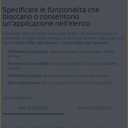
Specificare le funzionalità che
bloccano o consentono
un’applicazione nell’elenco
È possibile verificare quali funzionalità di AVG attualmente bloccano o
consentono un’applicazione elencata controllando le icone visualizzate nelle
sezioni
Elenco delle app bloccate
e
Elenco delle app consentite
:
Protezione ransomware
: blocca o consente l’accesso alle cartelle
protette.
Protezione dati sensibili
: blocca o consente l’accesso ai documenti
sensibili.
Protezione webcam
: blocca o consente l’accesso alla webcam.
Difesa del browser
: blocca o consente l’accesso ai browser Web.
Azione desiderata:
APP BLOCCATA
APP CONSENTITA