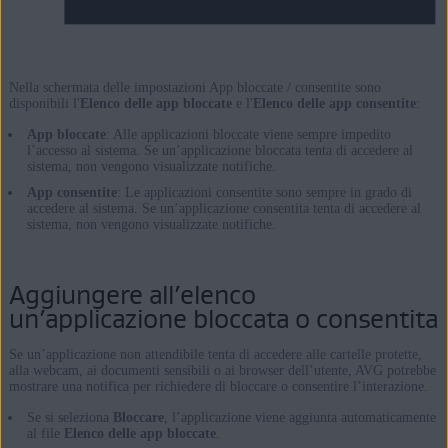
Nella schermata delle impostazioni App bloccate / consentite sono
disponibili l'
Elenco delle app bloccate
e l'
Elenco delle app consentite
:
App bloccate
: Alle applicazioni bloccate viene sempre impedito
l’accesso al sistema. Se un’applicazione bloccata tenta di accedere al
sistema, non vengono visualizzate notifiche.
App consentite
: Le applicazioni consentite sono sempre in grado di
accedere al sistema. Se un’applicazione consentita tenta di accedere al
sistema, non vengono visualizzate notifiche.
Aggiungere all’elenco
un’applicazione bloccata o consentita
Se un’applicazione non attendibile tenta di accedere alle cartelle protette,
alla webcam, ai documenti sensibili o ai browser dell’utente, AVG potrebbe
mostrare una notifica per richiedere di bloccare o consentire l’interazione.
Se si seleziona
Bloccare
, l’applicazione viene aggiunta automaticamente
al file
Elenco delle app bloccate
.