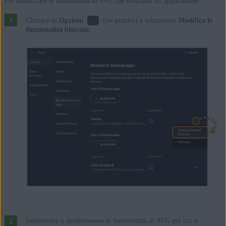
Per modificare le funzionalità di AVG che bloccano un’applicazione:
...
Cliccare su
Opzioni
(tre puntini) e selezionare
Modifica le
funzionalità bloccate
.
Selezionare o deselezionare le funzionalità di AVG per cui si