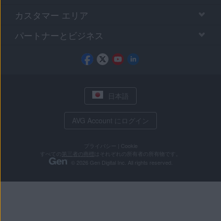
カスタマー エリア
パートナーとビジネス
日本語
AVG Account にログイン
プライバシー
|
Cookie
すべての
第三者の商標
はそれぞれの所有者の所有物です。
© 2026 Gen Digital Inc. All rights reserved.