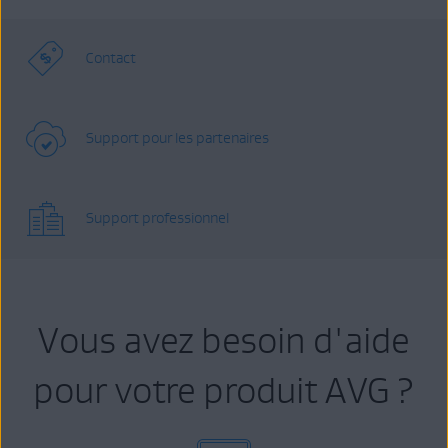
Contact
Support pour les partenaires
Support professionnel
Vous avez besoin d'aide
pour votre produit AVG ?