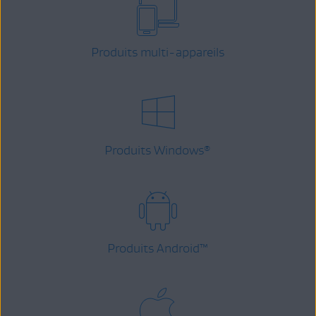
Produits multi-appareils
Produits Windows
®
Produits Android
™