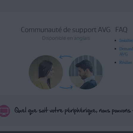
Communauté de support AVG
FAQ
Disponible en anglais
Installe
Demand
AVG
Résilie