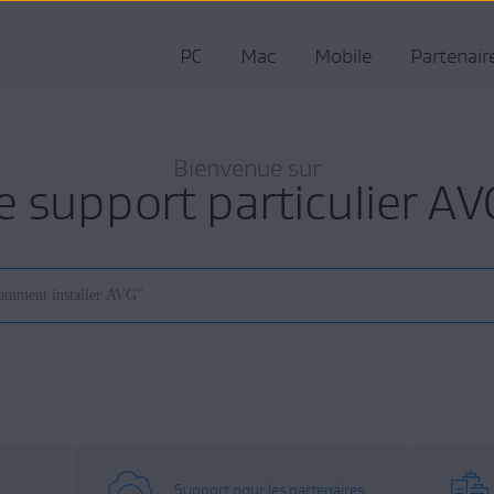
PC
Mac
Mobile
Partenair
Bienvenue sur
le support particulier AV
Support pour les partenaires