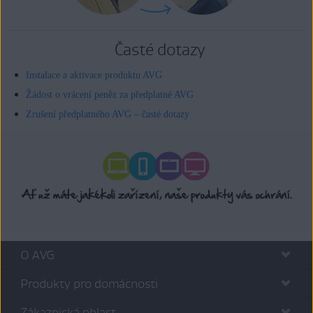
Časté dotazy
Instalace a aktivace produktu AVG
Žádost o vrácení peněz za předplatné AVG
Zrušení předplatného AVG – časté dotazy
O AVG
Produkty pro domácnosti
Zákaznická oblast