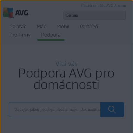
Přihlásit se k účtu AVG Account
Počítač
Mac
Mobil
Partneři
Pro firmy
Podpora
Vítá vás
Podpora AVG pro
domácnosti