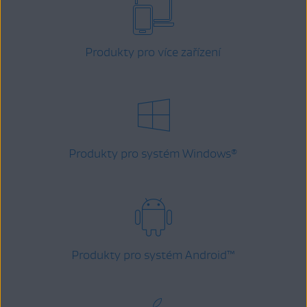
Produkty pro více zařízení
Produkty pro systém Windows
®
Produkty pro systém Android
™