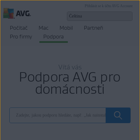
Přihlásit se k účtu AVG Account
Počítač
Mac
Mobil
Partneři
Pro firmy
Podpora
Vítá vás
Podpora AVG pro
domácnosti