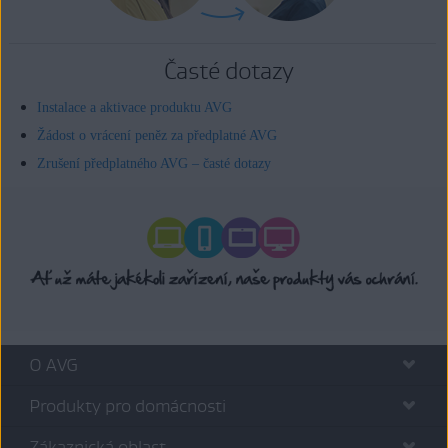
Časté dotazy
Instalace a aktivace produktu AVG
Žádost o vrácení peněz za předplatné AVG
Zrušení předplatného AVG – časté dotazy
O AVG
Produkty pro domácnosti
Zákaznická oblast