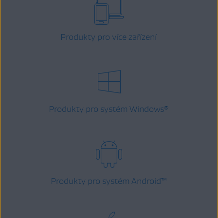
Produkty pro více zařízení
Produkty pro systém Windows
®
Produkty pro systém Android
™