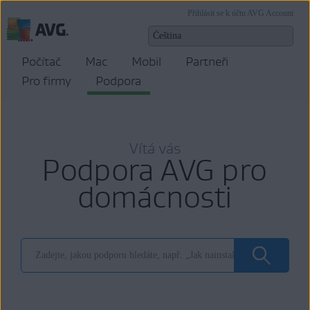
Přihlásit se k účtu AVG Account
Počítač
Mac
Mobil
Partneři
Pro firmy
Podpora
Vítá vás
Podpora AVG pro
domácnosti