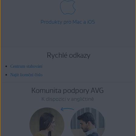
Produkty pro Mac a iOS
Rychlé odkazy
Centrum stahování
Najít licenční číslo
Komunita podpory AVG
K dispozici v angličtině