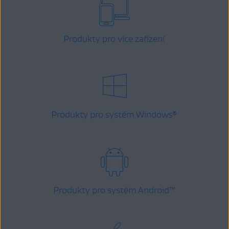
Produkty pro více zařízení
Produkty pro systém Windows
®
Produkty pro systém Android
™