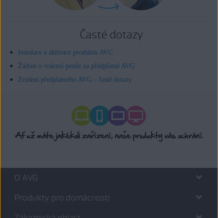
Časté dotazy
Instalace a aktivace produktu AVG
Žádost o vrácení peněz za předplatné AVG
Zrušení předplatného AVG – časté dotazy
O AVG
Produkty pro domácnosti
Zákaznická oblast