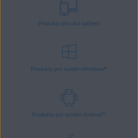
Produkty pro více zařízení
Produkty pro systém Windows
®
Produkty pro systém Android
™