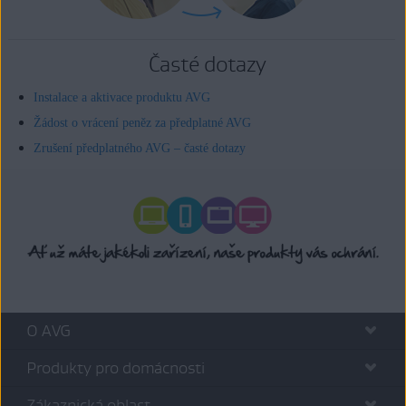
Časté dotazy
Instalace a aktivace produktu AVG
Žádost o vrácení peněz za předplatné AVG
Zrušení předplatného AVG – časté dotazy
O AVG
Produkty pro domácnosti
Zákaznická oblast