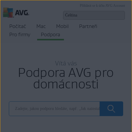
Přihlásit se k účtu AVG Account
Počítač
Mac
Mobil
Partneři
Pro firmy
Podpora
Vítá vás
Podpora AVG pro
domácnosti