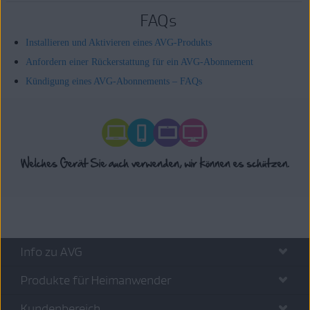
FAQs
Installieren und Aktivieren eines AVG-Produkts
Anfordern einer Rückerstattung für ein AVG-Abonnement
Kündigung eines AVG-Abonnements – FAQs
Info zu AVG
Produkte für Heimanwender
Kundenbereich