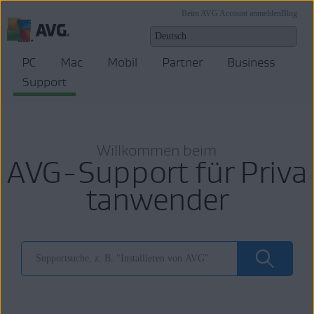
Beim AVG Account anmelden
Blog
PC
Mac
Mobil
Partner
Business
Support
Willkommen beim
AVG-Support für Priva
tanwender