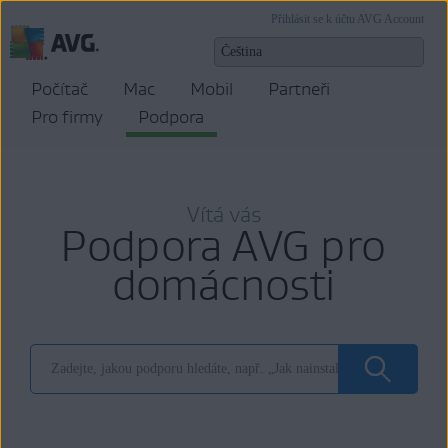
Přihlásit se k účtu AVG Account
Počítač
Mac
Mobil
Partneři
Pro firmy
Podpora
Vítá vás
Podpora AVG pro
domácnosti