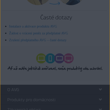
Časté dotazy
Instalace a aktivace produktu AVG
Žádost o vrácení peněz za předplatné AVG
Zrušení předplatného AVG – časté dotazy
O AVG
Produkty pro domácnosti
Zákaznická oblast