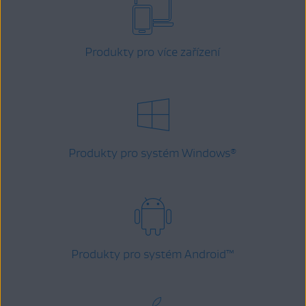
Produkty pro více zařízení
Produkty pro systém Windows
®
Produkty pro systém Android
™