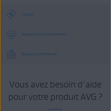
Contact
Support pour les partenaires
Support professionnel
Vous avez besoin d'aide
pour votre produit AVG ?