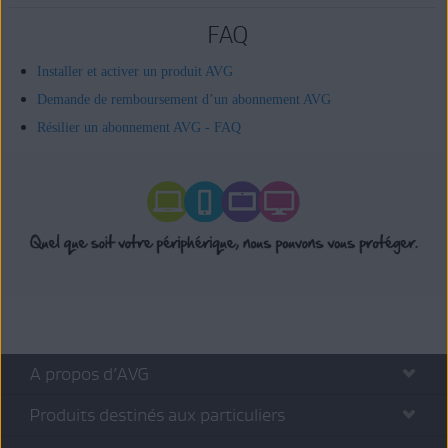
FAQ
Installer et activer un produit AVG
Demande de remboursement d’un abonnement AVG
Résilier un abonnement AVG - FAQ
A propos d’AVG
Produits destinés aux particuliers