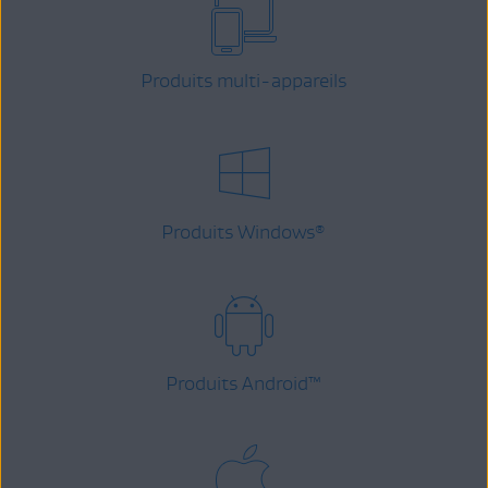
Produits multi-appareils
Produits Windows
®
Produits Android
™