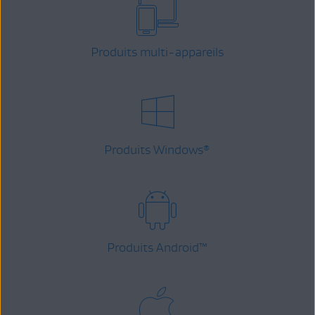
Produits multi-appareils
Produits Windows
®
Produits Android
™