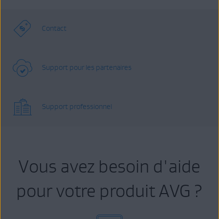
Contact
Support pour les partenaires
Support professionnel
Vous avez besoin d'aide
pour votre produit AVG ?