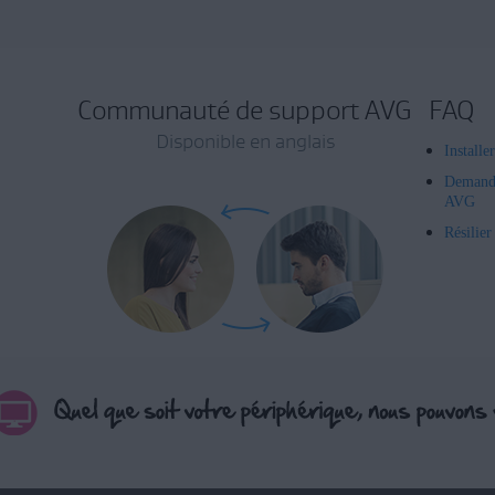
Communauté de support AVG
FAQ
Disponible en anglais
Installe
Demand
AVG
Résilie