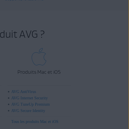
duit AVG ?
Produits Mac et iOS
AVG AntiVirus
AVG Internet Security
AVG TuneUp Premium
AVG Secure Identity
Tous les produits Mac et iOS