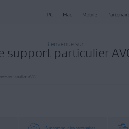
PC
Mac
Mobile
Partenair
Bienvenue sur
le support particulier AV
Support pour les partenaires