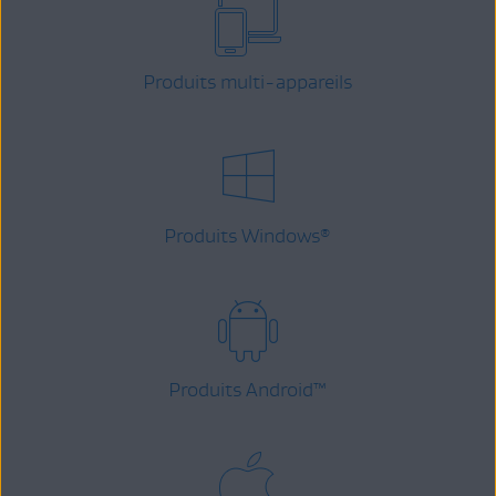
Produits multi-appareils
Produits Windows
®
Produits Android
™