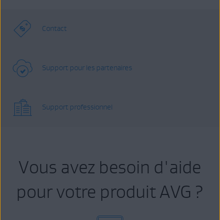
Contact
Support pour les partenaires
Support professionnel
Vous avez besoin d'aide
pour votre produit AVG ?